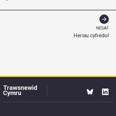
NESAF
Heriau cyfredol
Trawsnewid
Cymru