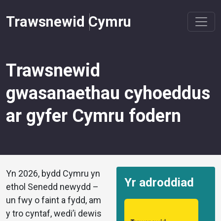
Trawsnewid Cymru
Trawsnewid
gwasanaethau cyhoeddus
ar gyfer Cymru fodern
Yn 2026, bydd Cymru yn
Yr adroddiad
ethol Senedd newydd –
un fwy o faint a fydd, am
y tro cyntaf, wedi’i dewis