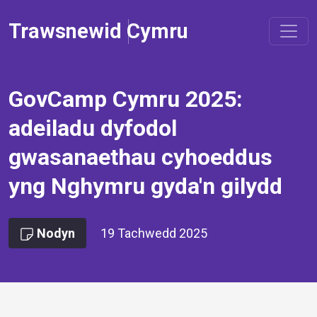
Trawsnewid Cymru
GovCamp Cymru 2025:
adeiladu dyfodol
gwasanaethau cyhoeddus
yng Nghymru gyda'n gilydd
Nodyn
19 Tachwedd 2025