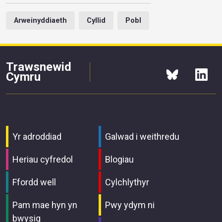
Arweinyddiaeth
Cyllid
Pobl
Trawsnewid
Cymru
Yr adroddiad
Galwad i weithredu
Heriau cyfredol
Blogiau
Ffordd well
Cylchlythyr
Pam mae hyn yn
Pwy ydym ni
bwysig