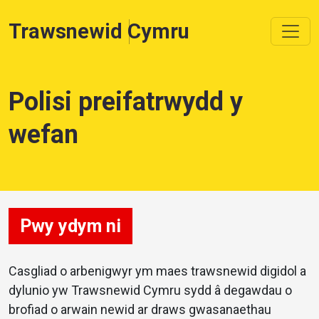
Trawsnewid Cymru
Polisi preifatrwydd y
wefan
Pwy ydym ni
Casgliad o arbenigwyr ym maes trawsnewid digidol a
dylunio yw Trawsnewid Cymru sydd â degawdau o
brofiad o arwain newid ar draws gwasanaethau