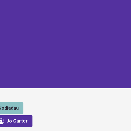
Nodiadau
Jo Carter