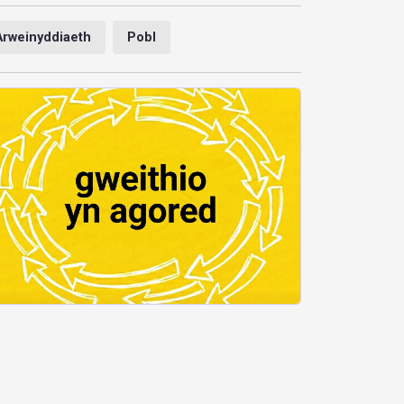
Arweinyddiaeth
Pobl