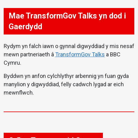
Mae TransformGov Talks yn dod i
Gaerdydd
Rydym yn falch iawn o gynnal digwyddiad y mis nesaf
mewn partneriaeth â
TransformGov Talks
a BBC
Cymru.
Byddwn yn anfon cylchlythyr arbennig yn fuan gyda
manylion y digwyddiad, felly cadwch lygad ar eich
mewnflwch.