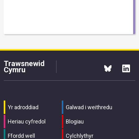
Trawsnewid
Cymru
Yr adroddiad
Galwad i weithredu
Heriau cyfredol
Blogiau
Ffordd well
Cylchlythyr