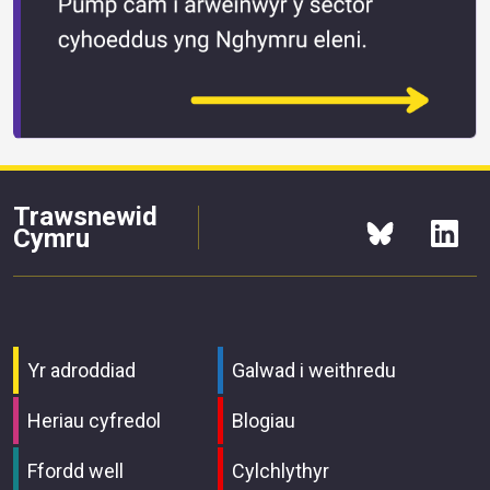
Trawsnewid
Cymru
Yr adroddiad
Galwad i weithredu
Heriau cyfredol
Blogiau
Ffordd well
Cylchlythyr