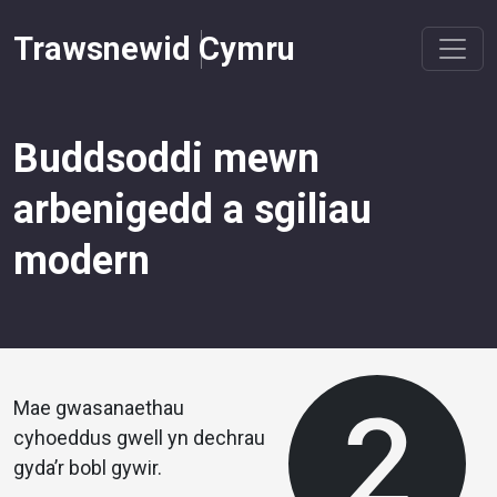
Trawsnewid Cymru
Buddsoddi mewn
arbenigedd a sgiliau
modern
Mae gwasanaethau
cyhoeddus gwell yn dechrau
gyda’r bobl gywir.