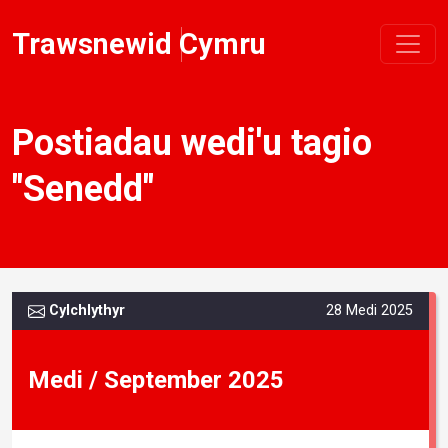
Trawsnewid Cymru
Postiadau wedi'u tagio
"Senedd"
Cylchlythyr
28 Medi 2025
Medi / September 2025