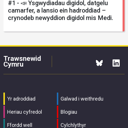
#1 - 📣 Ysgwydiadau digidol, datgelu
camarfer, a lansio ein hadroddiad –
crynodeb newyddion digidol mis Medi.
Trawsnewid
Cymru
Yr adroddiad
Galwad i weithredu
Heriau cyfredol
Blogiau
Ffordd well
Cylchlythyr