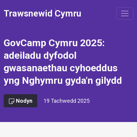
Trawsnewid Cymru
GovCamp Cymru 2025:
adeiladu dyfodol
gwasanaethau cyhoeddus
yng Nghymru gyda'n gilydd
Nodyn
19 Tachwedd 2025