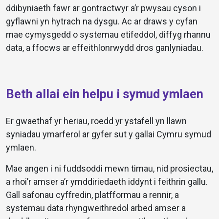
ddibyniaeth fawr ar gontractwyr a’r pwysau cyson i
gyflawni yn hytrach na dysgu. Ac ar draws y cyfan
mae cymysgedd o systemau etifeddol, diffyg rhannu
data, a ffocws ar effeithlonrwydd dros ganlyniadau.
Beth allai ein helpu i symud ymlaen
Er gwaethaf yr heriau, roedd yr ystafell yn llawn
syniadau ymarferol ar gyfer sut y gallai Cymru symud
ymlaen.
Mae angen i ni fuddsoddi mewn timau, nid prosiectau,
a rhoi’r amser a’r ymddiriedaeth iddynt i feithrin gallu.
Gall safonau cyffredin, platfformau a rennir, a
systemau data rhyngweithredol arbed amser a